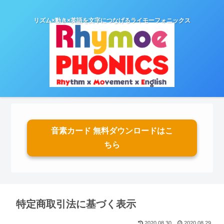
リズム×動き×英語を文字につなげるライモーフォニックス
音素カード 無料ダウンロードはこ
ちら
特定商取引法に基づく表示
2020.08.30
2020.08.29