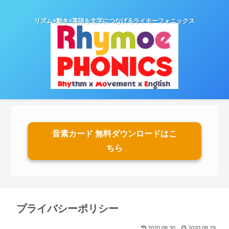
リズム×動き×英語を文字につなげるライモーフォニックス
音素カード 無料ダウンロードはこ
ちら
プライバシーポリシー
2020.08.30
2020.08.29