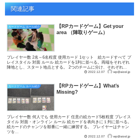
関連記事
【RPカードゲーム】Get your
カードゲーム ルール紹介
area （陣取りゲーム）
プレイヤー数 2名～6名程度 使用カード 1セット 絵カードすべて プ
レイスタイル 対面 ルール 絵カードを1列に並べる。両端をそれぞれ
陣地とし、スタート地点とする。 2つのチームに分け、それぞれ...
wp@aiosl.jp
2022.12.07
【RPカードゲーム】What’s
カードゲーム ルール紹介
Missing?
プレイヤー数 何人でも 使用カード 任意の絵カード5枚程度 プレイス
タイル 対面・オンライン ルール 絵カードを表向きに１列に並べる。
絵カードのチャンツを順番に一緒に練習する。 プレイヤーはチャン
ツを...
wp@aiosl.jp
2022.12.07