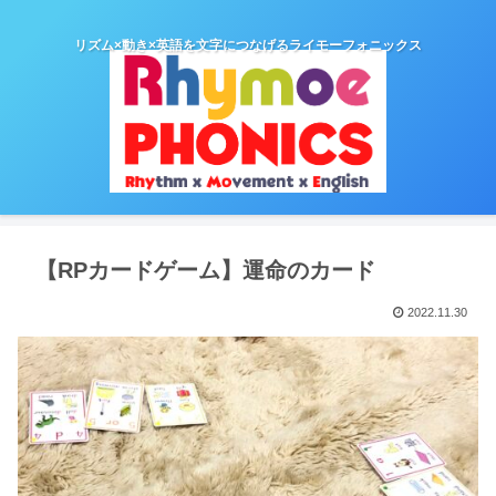
リズム×動き×英語を文字につなげるライモーフォニックス
【RPカードゲーム】運命のカード
2022.11.30