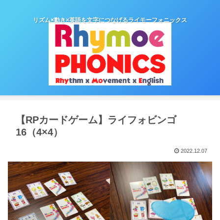
リズム×動き×英語を文字につなげるライモーフォニックス
【RPカードゲーム】ライフォビンゴ
16（4×4）
2022.12.07