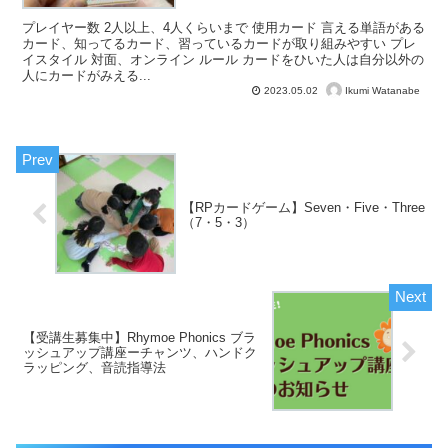
プレイヤー数 2人以上、4人くらいまで 使用カード 言える単語がある
カード、知ってるカード、習っているカードが取り組みやすい プレ
イスタイル 対面、オンライン ルール カードをひいた人は自分以外の
人にカードがみえる...
Ikumi Watanabe
2023.05.02
【RPカードゲーム】Seven・Five・Three
（7・5・3）
【受講生募集中】Rhymoe Phonics ブラ
ッシュアップ講座ーチャンツ、ハンドク
ラッピング、音読指導法