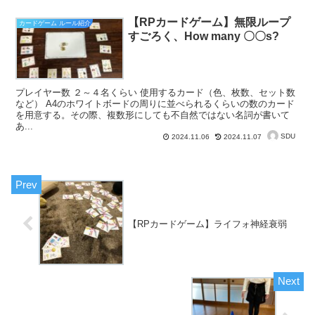
【RPカードゲーム】無限ループ
カードゲーム ルール紹介
すごろく、How many 〇〇s?
プレイヤー数 ２～４名くらい 使用するカード（色、枚数、セット数
など） A4のホワイトボードの周りに並べられるくらいの数のカード
を用意する。その際、複数形にしても不自然ではない名詞が書いて
あ...
SDU
2024.11.06
2024.11.07
【RPカードゲーム】ライフォ神経衰弱