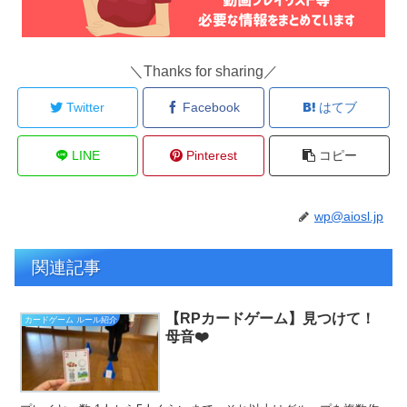
＼Thanks for sharing／
Twitter
Facebook
はてブ
LINE
Pinterest
コピー
wp@aiosl.jp
関連記事
【RPカードゲーム】見つけて！
カードゲーム ルール紹介
母音❤️