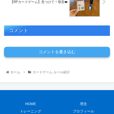
【RPカードゲーム】見つけて！母音❤️
コメント
コメントを書き込む
ホーム
カードゲーム ルール紹介
HOME
理念
トレーニング
プロフィール