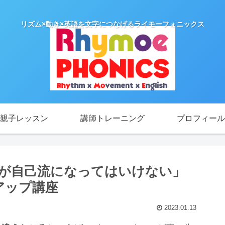
リズム×動き×英語を文字につなげるライモーフォニックス
親子レッスン
講師トレーニング
プロフィール
が自己流になってはいけない」
ュアップ講座
2023.01.13