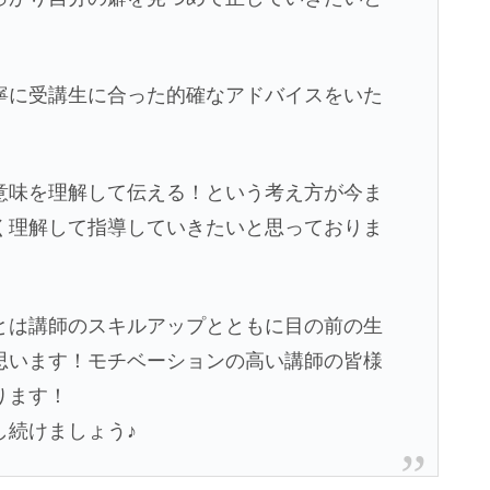
寧に受講生に合った的確なアドバイスをいた
意味を理解して伝える！という考え方が今ま
く理解して指導していきたいと思っておりま
とは講師のスキルアップとともに目の前の生
思います！モチベーションの高い講師の皆様
ります！
し続けましょう♪