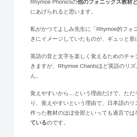
Rhymoe Phonicsの
他のフォニックス教材
にあげられると思います。
私がかつてよしみ先生に「Rhymoe的フ
きにイメージしていたものが、ギュッと形になっ
英語の音と文字を楽しく覚えるためのチャン
きますが、Rhymoe Chantsほど英語
ん。
覚えやすいから…という理由だけで、ただ
り、覚えやすいという理由で、日本語のリ
作った教材のほぼ全部といっても過言では
ている
のです。