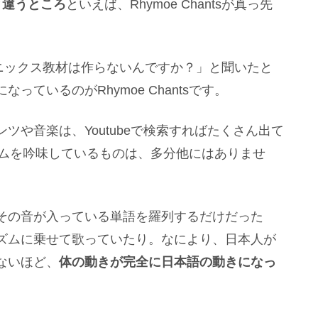
と違うところ
といえば、Rhymoe Chantsが真っ先
ォニックス教材は作らないんですか？」と聞いたと
ているのがRhymoe Chantsです。
ツや音楽は、Youtubeで検索すればたくさん出て
のリズムを吟味しているものは、多分他にはありませ
その音が入っている単語を羅列するだけだった
ズムに乗せて歌っていたり。なにより、日本人が
ないほど、
体の動きが完全に日本語の動きになっ