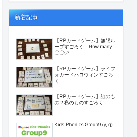
新着記事
【RPカードゲーム】無限ル
ープすごろく、How many
〇〇s?
【RPカードゲーム】ライフ
ォカードハロウィンすごろ
く
【RPカードゲーム】誰のも
の？私のものすごろく
Kids-Phonics Group9 (y, q)