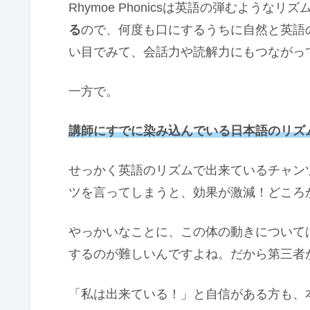
Rhymoe Phonicsは英語の弾むようなリズ
る
ので、何度も口にするうちに自然と英語
い目でみて、会話力や読解力にもつながっ
一方で。
講師にすでに染み込んでいる日本語のリズ
せっかく英語のリズムで出来ているチャン
ツを言ってしまうと、効果が激減！どころ
やっかいなことに、この体の動きについて
するのが難しいんですよね。だから第三者
「私は出来ている！」と自信がある方も、